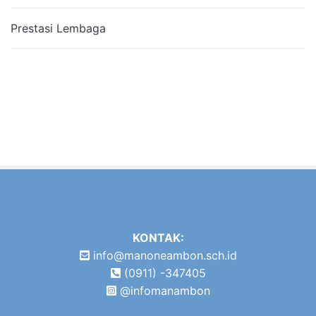
Prestasi Lembaga
KONTAK:
info@manoneambon.sch.id
(0911) -347405
@infomanambon