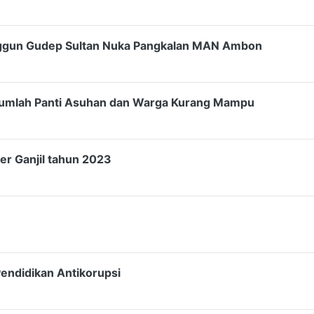
nggun Gudep Sultan Nuka Pangkalan MAN Ambon
ejumlah Panti Asuhan dan Warga Kurang Mampu
r Ganjil tahun 2023
endidikan Antikorupsi