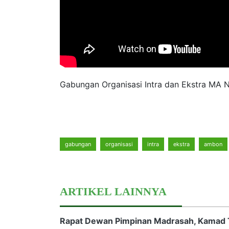
Gabungan Organisasi Intra dan Ekstra MA Ne
gabungan
organisasi
intra
ekstra
ambon
ARTIKEL LAINNYA
Rapat Dewan Pimpinan Madrasah, Kamad 