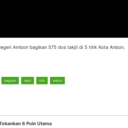
geri Ambon bagikan 575 dos takjil di 5 titik Kota Anbon.
bagikan
takjil
titik
anbon
Tekankan 6 Poin Utama