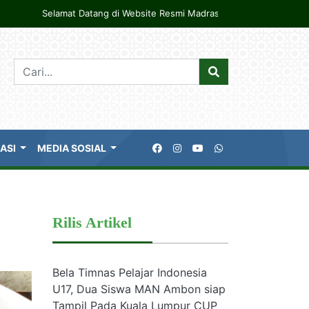
Selamat Datang di Website Resmi Madrasah Aliyah Negeri Ambon. M
KASI
MEDIA SOSIAL
Rilis Artikel
Bela Timnas Pelajar Indonesia
U17, Dua Siswa MAN Ambon siap
Tampil Pada Kuala Lumpur CUP