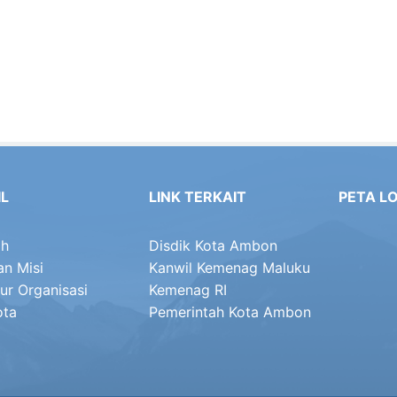
IL
LINK TERKAIT
PETA L
ah
Disdik Kota Ambon
an Misi
Kanwil Kemenag Maluku
ur Organisasi
Kemenag RI
ota
Pemerintah Kota Ambon